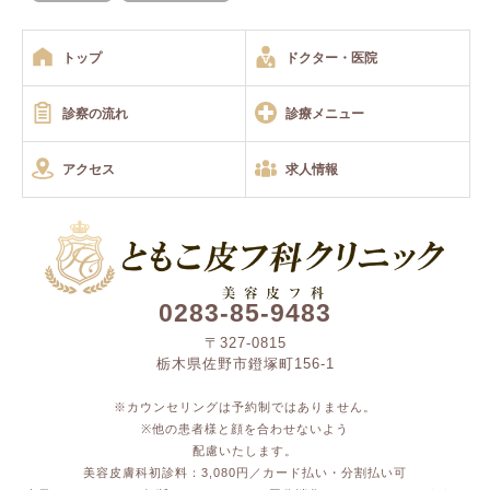
トップ
ドクター・医院
診察の流れ
診療メニュー
アクセス
求人情報
0283-85-9483
〒327-0815
栃木県佐野市鐙塚町156-1
※カウンセリングは予約制ではありません。
※他の患者様と顔を合わせないよう
配慮いたします。
美容皮膚科初診料：3,080円／カード払い・分割払い可