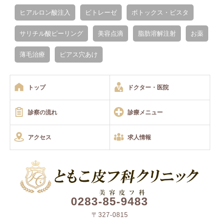
ヒアルロン酸注入
ビトレーゼ
ボトックス・ビスタ
サリチル酸ピーリング
美容点滴
脂肪溶解注射
お薬
薄毛治療
ピアス穴あけ
トップ
ドクター・医院
診察の流れ
診療メニュー
アクセス
求人情報
0283-85-9483
〒327-0815