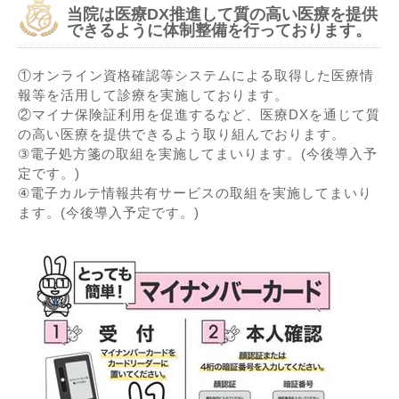
当院は医療DX推進して質の高い医療を提供
できるように体制整備を行っております。
求人情報
①オンライン資格確認等システムによる取得した医療情
報等を活用して診療を実施しております。
②マイナ保険証利用を促進するなど、医療DXを通じて質
の高い医療を提供できるよう取り組んでおります。
③電子処方箋の取組を実施してまいります。(今後導入予
定です。)
④電子カルテ情報共有サービスの取組を実施してまいり
ます。(今後導入予定です。)